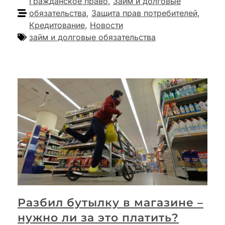
Гражданское право
,
Займ и долговые
обязательства
,
Защита прав потребителей
,
Кредитование
,
Новости
займ и долговые обязательства
Разбил бутылку в магазине –
нужно ли за это платить?