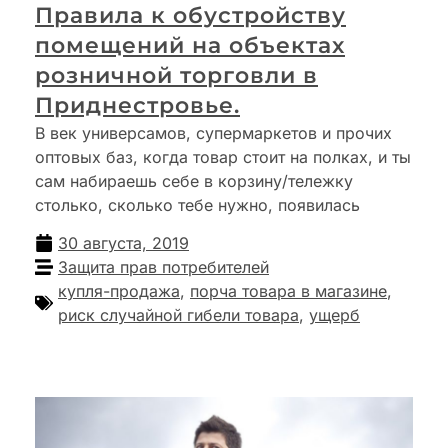
Правила к обустройству
помещений на объектах
розничной торговли в
Приднестровье.
В век универсамов, супермаркетов и прочих
оптовых баз, когда товар стоит на полках, и ты
сам набираешь себе в корзину/тележку
столько, сколько тебе нужно, появилась
30 августа, 2019
Защита прав потребителей
купля-продажа
,
порча товара в магазине
,
риск случайной гибели товара
,
ущерб