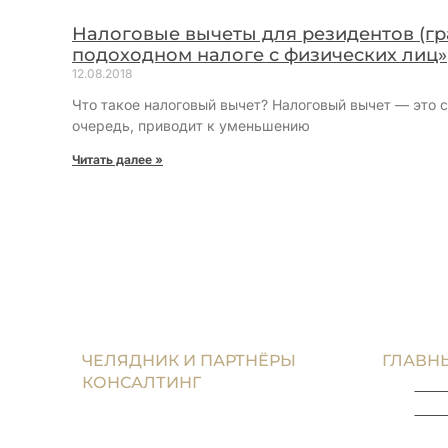
Налоговые вычеты для резидентов (гр
подоходном налоге с физических лиц»
12.08.2018
Что такое налоговый вычет? Налоговый вычет — это 
очередь, приводит к уменьшению
Читать далее »
ЧЕЛЯДНИК И ПАРТНЁРЫ
ГЛАВН
КОНСАЛТИНГ
MD 3
Стремимся добиться
Окт
справедливости для своих