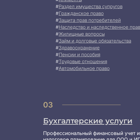
#
Раздел имущества супругов
#
Гражданское право
#
Защита прав потребителей
#
Наследство и наследственное пра
#
Жилищные вопросы
#
Займ и долговые обязательства
#
Здравоохранение
#
Пенсии и пособия
#
Трудовые отношения
#
Автомобильное право
03
Бухгалтерские услуги
Профессиональный финансовый учет и
налоговое планирование для ООО и И