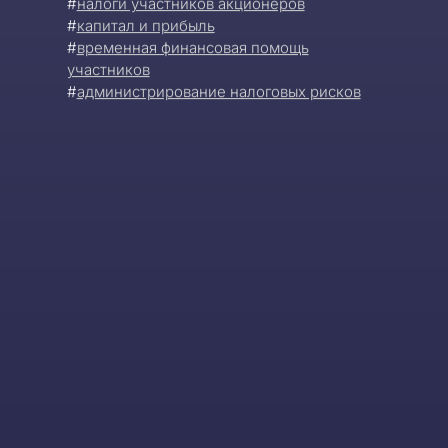
#
налоги участников акционеров
#
капитал и прибыль
#
временная финансовая помощь
участников
#
администрирование налоговых рисков