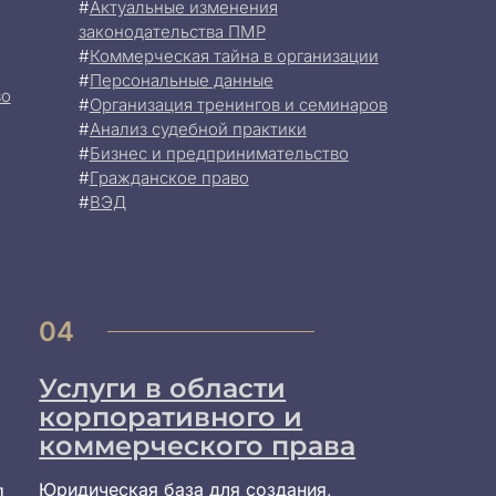
#
Актуальные изменения
законодательства ПМР
#
Коммерческая тайна в организации
#
Персональные данные
во
#
Организация тренингов и семинаров
#
Анализ судебной практики
#
Бизнес и предпринимательство
#
Гражданское право
#
ВЭД
04
Услуги в области
корпоративного и
коммерческого права
Юридическая база для создания,
П