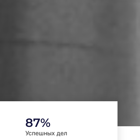
87
%
Успешных дел