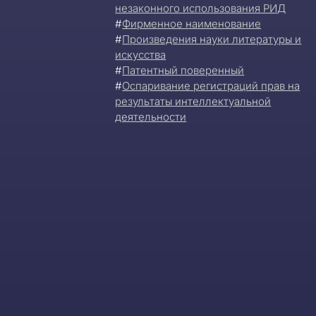
незаконного использования РИД
#
Фирменное наименование
#
Произведения науки литературы и
искусства
#
Патентный поверенный
#
Оспаривание регистраций прав на
результаты интеллектуальной
деятельности