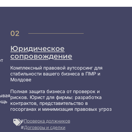
02
Юридическое
сопровождение
от
Комплексный правовой аутсорсинг для
стабильности вашего бизнеса в ПМР и
Молдове
Полная защита бизнеса от проверок и
ывая
рисков. Юрист для фирмы: разработка
ощь
контрактов, представительство в
госорганах и минимизация правовых угроз
#
Проверка должников
#
Договоры и сделки