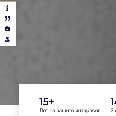
15
+
Лет на защите интересов
З