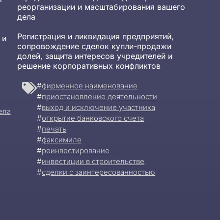
реорганизации и масштабирования вашего
дела
Регистрация и ликвидация предприятий,
 и
сопровождение сделок купли-продажи
долей, защита интересов учредителей и
решение корпоративных конфликтов
#
фирменное наименование
#
приостановление деятельности
#
выход и исключение участника
ела
#
открытие банковского счета
#
печать
#
факсимиле
#
реинвестирование
#
инвестиции в строительстве
#
сделки с заинтересованностью