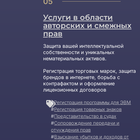
05
Услуги в области
авторских и смежных
прав
Защита вашей интеллектуальной
собственности и уникальных
нематериальных активов.
Регистрация торговых марок, защита
брендов в интернете, борьба с
контрафактом и оформление
лицензионных договоров
#
Регистрация программы для ЭВМ
#
Регистрация товарных знаков
#
Представительство в судах
#
Сопровождение передачи и
отчуждения прав
#
Взыскание убытков и доходов от