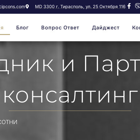
ipcons.com
MD 3300 г. Тирасполь, ул. 25 Октября 116
ая
Блог
Вопрос Ответ
Дайджест
Ко
дник и Пар
консалтинг
СОТНИ