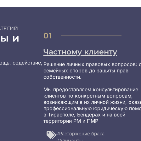
АТЕГИЙ
01
зы и
Частному клиенту
ощь, содействие,
Решение личных правовых вопросов: 
семейных споров до защиты прав
собственности.
Мы предоставляем консультирование
клиентов по конкретным вопросам,
возникающим в их личной жизни, оказ
профессиональную юридическую пом
в Тирасполе, Бендерах и на всей
территории РМ и ПМР
#
Расторжение брака
#
Алименты