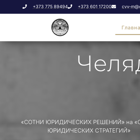
+373 775 89494
+373 601 17200
cvv-m@c
Главн
Челя
«СОТНИ ЮРИДИЧЕСКИХ РЕШЕНИЙ» на «
ЮРИДИЧЕСКИХ СТРАТЕГИЙ»