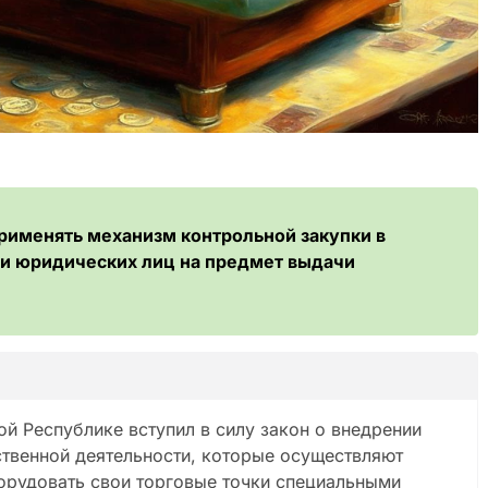
применять механизм контрольной закупки в
и юридических лиц на предмет выдачи
й Республике вступил в силу закон о внедрении
йственной деятельности, которые осуществляют
орудовать свои торговые точки специальными