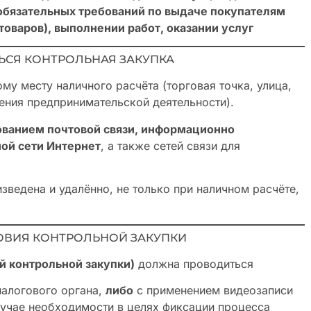
обязательных требований по выдаче покупателям
товаров), выполнении работ, оказании услуг
ТЬСЯ КОНТРОЛЬНАЯ ЗАКУПКА
у месту наличного расчёта (торговая точка, улица,
ления предпринимательской деятельности).
ованием почтовой связи, информационно
ой сети Интернет
, а также сетей связи для
зведена и удалённо, не только при наличном расчёте,
ЛОВИЯ КОНТРОЛЬНОЙ ЗАКУПКИ
й контрольной закупки)
должна проводиться
налогового органа,
либо
с применением видеозаписи
случае необходимости в целях фиксации процесса