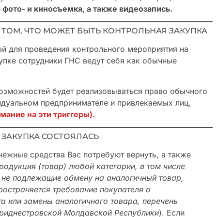
фото- и киносъемка, а также видеозапись.
 ТОМ, ЧТО МОЖЕТ БЫТЬ КОНТРОЛЬНАЯ ЗАКУПКА
ый для проведения контрольного мероприятия на
упке сотрудники ГНС ведут себя как обычные
озможностей будет реализовываться право обычного
идуальном предпринимателе и привлекаемых лиц,
мание на эти тригг
еры).
Я ЗАКУПКА СОСТОЯЛАСЬ
ежные средства Вас потребуют вернуть, а также
родукция (товар) любой категории, в том числе
 не подлежащие обмену на аналогичный товар,
ространяется требование покупателя о
а или замены аналогичного товара, перечень
риднестровской Молдавской Республики
). Если