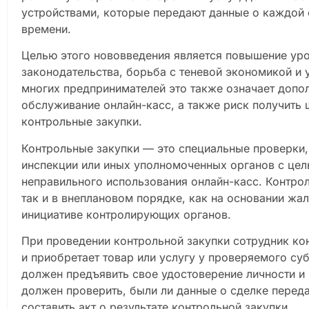
устройствами, которые передают данные о каждой 
времени.
Целью этого нововведения является повышение ур
законодательства, борьба с теневой экономикой и 
многих предпринимателей это также означает допо
обслуживание онлайн-касс, а также риск получить
контрольные закупки.
Контрольные закупки — это специальные проверки,
инспекции или иных уполномоченных органов с цел
неправильного использования онлайн-касс. Контрол
так и в внеплановом порядке, как на основании жал
инициативе контролирующих органов.
При проведении контрольной закупки сотрудник ко
и приобретает товар или услугу у проверяемого су
должен предъявить свое удостоверение личности и
должен проверить, были ли данные о сделке переда
составить акт о результате контрольной закупки.