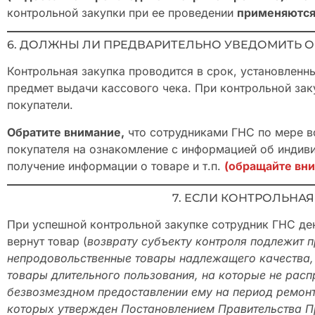
контрольной закупки при ее проведении
применяются 
6. ДОЛЖНЫ ЛИ ПРЕДВАРИТЕЛЬНО УВЕДОМИТЬ О
Контрольная закупка проводится в срок, установленн
предмет выдачи кассового чека. При контрольной зак
покупатели.
Обратите внимание,
что сотрудниками ГНС по мере в
покупателя на ознакомление с информацией об индив
получение информации о товаре и т.п.
(обращайте вни
7. ЕСЛИ КОНТРОЛЬНА
При успешной контрольной закупке сотрудник ГНС ден
вернут товар (
возврату субъекту контроля подлежит п
непродовольственные товары надлежащего качества,
товары длительного пользования, на которые не расп
безвозмездном предоставлении ему на период ремонт
которых утвержден Постановлением Правительства П