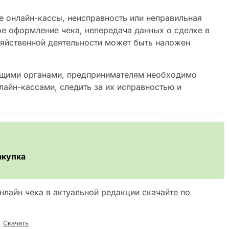
ие онлайн-кассы, неисправность или неправильная
ое оформление чека, непередача данных о сделке в
зяйственной деятельности может быть наложен
ющими органами, предпринимателям необходимо
айн-кассами, следить за их исправностью и
акупка
лайн чека в актуальной редакции скачайте по
Скачать