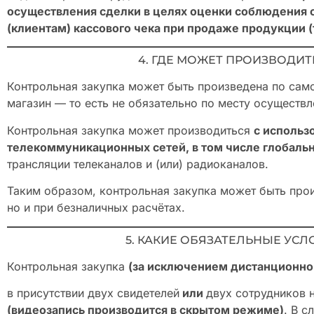
осуществления сделки в целях оценки соблюдения 
(клиентам) кассового чека при продаже продукции (
4. ГДЕ МОЖЕТ ПРОИЗВОДИ
Контрольная закупка может быть произведена по самом
магазин — то есть не обязательно по месту осуществ
Контрольная закупка может производиться
с использ
телекоммуникационных сетей, в том числе глобальн
трансляции телеканалов и (или) радиоканалов.
Таким образом, контрольная закупка может быть прои
но и при безналичных расчётах.
5. КАКИЕ ОБЯЗАТЕЛЬНЫЕ УС
Контрольная закупка
(за исключением дистанционно
в присутствии двух свидетелей
или
двух сотрудников 
(видеозапись производится в скрытом режиме)
. В 