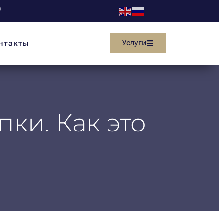
нтакты
Услуги
ки. Как это