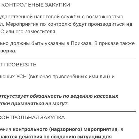
ТЬ КОНТРОЛЬНЫЕ ЗАКУПКИ
сударственной налоговой службы с возможностью
ел. Мероприятия по контролю будут производиться
на
С или его заместителя.
ьно должны быть указаны в Приказе. В приказе также
оверка.
УТ ПРОВЕРЯТЬ
яющих УСН (включая привлечённых ими лиц) и
 отсутствует обязанность по ведению кассовых
пки применяться не могут.
 КОНТРОЛЬНАЯ ЗАКУПКА
дения
контрольного (надзорного) мероприятия
, в
шаются действия по созданию ситуации для