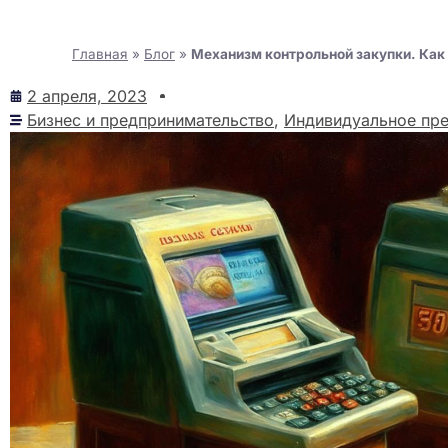
Главная
»
Блог
»
Механизм контрольной закупки. Как 
2 апреля, 2023
Бизнес и предпринимательство
,
Индивидуальное пр