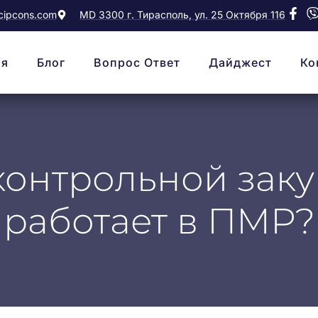
ipcons.com
MD 3300 г. Тирасполь, ул. 25 Октября 116
ая
Блог
Вопрос Ответ
Дайджест
Ко
онтрольной закуп
работает в ПМР?