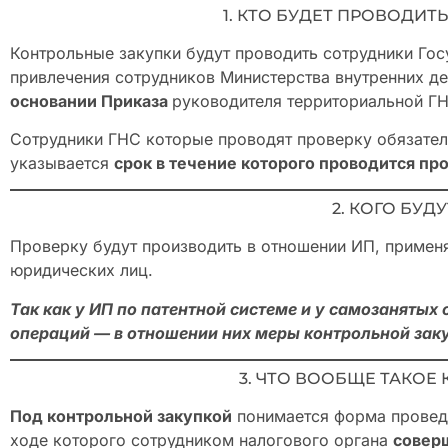
1. КТО БУДЕТ ПРОВОДИ
Контрольные закупки будут проводить сотрудники Го
привлечения сотрудников Министерства внутренних д
основании Приказа
руководителя территориальной ГН
Сотрудники ГНС которые проводят проверку обязател
указывается
срок в течение которого проводится пр
2. КОГО БУД
Проверку будут производить в отношении ИП, примен
юридических лиц.
Так как у ИП по патентной системе и у самозанятых
операций — в отношении них меры контрольной заку
3. ЧТО ВООБЩЕ ТАКОЕ
Под контрольной закупкой
понимается форма прове
ходе которого сотрудником налогового органа
совер