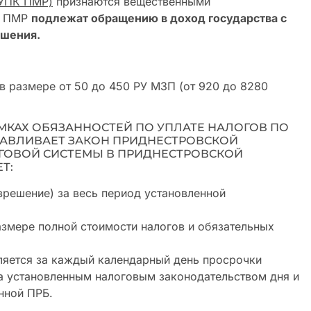
(УПК ПМР)
признаются вещественными
ПК ПМР
подлежат обращению в доход государства с
ешения.
в размере от 50 до 450 РУ МЗП (от 920 до 8280
МКАХ ОБЯЗАННОСТЕЙ ПО УПЛАТЕ НАЛОГОВ ПО
АВЛИВАЕТ ЗАКОН ПРИДНЕСТРОВСКОЙ
ГОВОЙ СИСТЕМЫ В ПРИДНЕСТРОВСКОЙ
Т:
зрешение) за весь период установленной
змере полной стоимости налогов и обязательных
сляется за каждый календарный день просрочки
за установленным налоговым законодательством дня и
нной ПРБ.