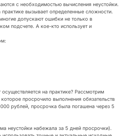
ваются с необходимостью вычисления неустойки.
а практике вызывает определенные сложности.
 многие допускают ошибки не только в
ом подсчете. А кое-кто использует и
ом:
ет осуществляется на практике? Рассмотрим
, которое просрочило выполнения обязательств
 000 рублей, просрочка была погашена через 5
мма неустойки набежала за 5 дней просрочки).
 использовать точные и актуальные исходные