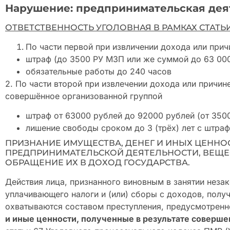
Нарушение: предпринимательская деят
ОТВЕТСТВЕННОСТЬ УГОЛОВНАЯ В РАМКАХ СТАТЬИ
По части первой при извличении дохода или при
штраф (до 3500 РУ МЗП или же суммой до 63 00
обязательные работы до 240 часов
2. По части второй при извлечении дохода или причин
совершённое организованной группой
штраф от 63000 рублей до 92000 рублей (от 350
лишение свободы сроком до 3 (трёх) лет с штраф
ПРИЗНАНИЕ ИМУЩЕСТВА, ДЕНЕГ И ИНЫХ ЦЕННО
ПРЕДПРИНИМАТЕЛЬСКОЙ ДЕЯТЕЛЬНОСТИ, ВЕЩЕ
ОБРАЩЕНИЕ ИХ В ДОХОД ГОСУДАРСТВА.
Действия лица, признанного виновным в занятии неза
уплачивающего налоги и (или) сборы с доходов, получ
охватываются составом преступления, предусмотренн
и иные ценности, полученные в результате соверше