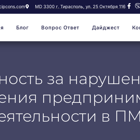
ipcons.com
MD 3300 г. Тирасполь, ул. 25 Октября 116
ая
Блог
Вопрос Ответ
Дайджест
Ко
ность за наруше
ения предприни
еятельности в П