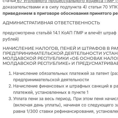
статьи
67 Уголовного процессуального кодекса ПМР 
доказательствами и в силу подпункта 4) статьи 70 У
приведением в приговоре обоснования принятого р
АДМИНИСТРАТИВНАЯ ОТВЕТСТВЕННОСТЬ
предусмотрена статьёй 14.1 КоАП ПМР и влечёт штраф 
рублей)
НАЧИСЛЕНИЕ НАЛОГОВ, ПЕНЕЙ И ШТРАФОВ В РА
ПРЕДПРИНИМАТЕЛЬСКОЙ ДЕЯТЕЛЬНОСТИ УСТАН
МОЛДАВСКОЙ РЕСПУБЛИКИ «ОБ ОСНОВАХ НАЛО
МОЛДАВСКОЙ РЕСПУБЛИКЕ» И ПРЕДУСМАТРИВАЕ
Начисление обязательных платежей за патент (ра
предпринимательской деятельности
Начисление финансовых и штрафных санкций в ра
платежей, установленных в пункте 1
Уплата пени за весь период. При этом пеня начи
(включая день уплаты), начиная со следующего 
равна 1/300 ставки рефинансирования, установле